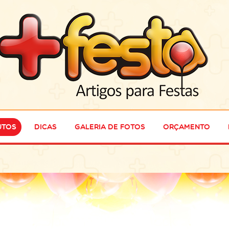
utos
Dicas
Galeria de Fotos
Orçamento